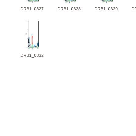
DRB1_0327
DRB1_0328
DRB1_0329
D
DRB1_0332