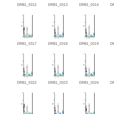
DRB1_0312
DRB1_0313
DRB1_0314
D
DRB1_0317
DRB1_0318
DRB1_0319
D
DRB1_0322
DRB1_0323
DRB1_0324
D