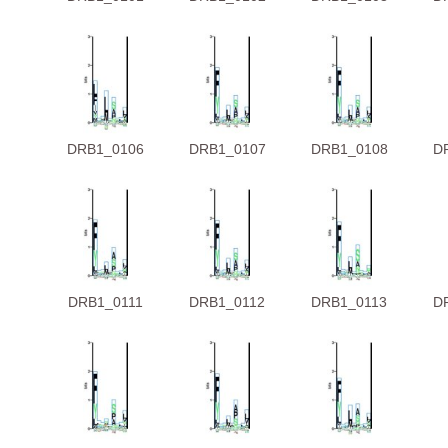
DRB1_0106
DRB1_0107
DRB1_0108
D
DRB1_0111
DRB1_0112
DRB1_0113
D