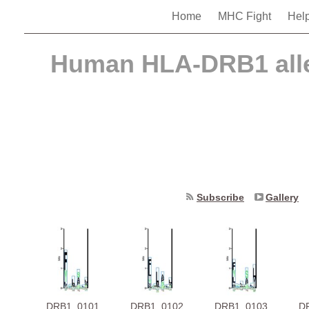
Home
MHC Fight
Hel
Human HLA-DRB1 alle
Subscribe
Gallery
DRB1_0101
DRB1_0102
DRB1_0103
D